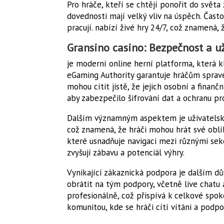
Pro hráče, kteří se chtějí ponořit do světa
dovednosti mají velký vliv na úspěch. Čast
pracují. nabízí živé hry 24/7, což znamená,
Gransino casino: Bezpečnost a u
je moderní online herní platforma, která k
eGaming Authority garantuje hráčům spraved
mohou cítit jistě, že jejich osobní a finanč
aby zabezpečilo šifrování dat a ochranu pr
Dalším významným aspektem je uživatelská 
což znamená, že hráči mohou hrát své oblíb
které usnadňuje navigaci mezi různými sek
zvyšují zábavu a potenciál výhry.
Vynikající zákaznická podpora je dalším důvo
obrátit na tým podpory, včetně live chatu 
profesionálně, což přispívá k celkové spoko
komunitou, kde se hráči cítí vítáni a podpo