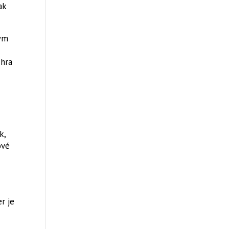
ak
tým
 hra
k,
ové
r je