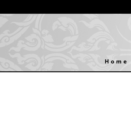
Home
Objevte nejp
hry a jejic