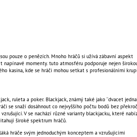
ejsou pouze o penězích. Mnoho hráčů si užívá zábavní aspekt
žít napínavé momenty. tuto atmosféru podporuje nejen široko
ého kasina, kde se hráči mohou setkat s profesionálními krup
jack, ruleta a poker. Blackjack, známý také jako “dvacet jedna”
Hráči se snaží dosáhnout co nejvyššího počtu bodů bez překro
vzrušující. V se nachází různé varianty blackjacku, které nabíz
itahují široké spektrum hráčů.
rá láká hráče svým jednoduchým konceptem a vzrušujícími