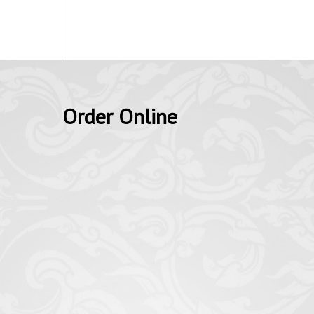
Order Online