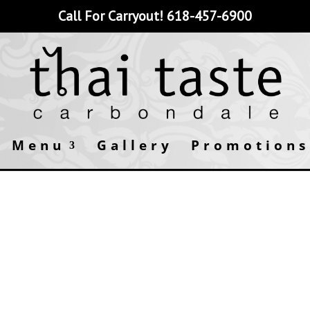
Call For Carryout!
618-457-6900
Menu
Gallery
Promotions
opulárnější kasinov
h tajemství Gransino
casino