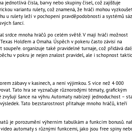
jednotlivá čísla, barvy nebo skupiny čísel, což zajišťuje
rickou variantu rulety, což znamená, že hráči mohou vyzkouše
chu u rulety leží v pochopení pravděpodobnosti a systémů sáz
svých šancí.
ískal srdce mnoha hráčů po celém světě. V mají hráči možnost
ě Texas Hold’em a Omaha. Úspěch v pokeru často závisí na
 soupeře. organizuje také pravidelné turnaje, což přidává dal
ěchu v pokru je nejen znalost pravidel, ale i schopnost takti
orem zábavy v kasinech, a není výjimkou. S více než 4 000
ovat. Tato hra se vyznačuje různorodými tématy, grafickým
zvyšují šance na výhru. Automaty nabízejí jednoduchost – st
a výsledek. Tato bezstarostnost přitahuje mnoho hráčů, kteří
omatů je porozumění výherním tabulkám a funkcím bonusů. na
 video automaty s různými funkcemi, jako jsou free spiny neb