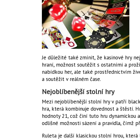
Je důležité také zmínit, že kasinové hry n
hraní, možnost soutěžit s ostatními a pro
nabídkou her, ale také prostřednictvím živ
a soutěžit v reálném čase.
Nejoblíbenější stolní hry
Mezi nejoblíbenější stolní hry v patří black
hra, která kombinuje dovednost a štěstí. 
hodnoty 21, což činí tuto hru dynamickou a 
odlišné možnosti sázení a pravidla, čímž př
Ruleta je další klasickou stolní hrou, kte