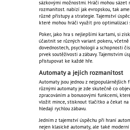
sázkovými možnostmi. Hráči mohou sázet na 
rozmanitost. nabízí jak evropskou, tak ame
různé přístupy a strategie. Tajemství úspě
které mohou hráči využít pro optimalizaci 
Poker, jako hra s nejlepšími kartami, si z
účastnit se různých variant pokeru, včetn
dovednostech, psychologii a schopnosti číst
prvek soutěživosti a zábavy. Tajemstvím úsp
přistupovat ke každé hře.
Automaty a jejich rozmanitost
Automaty jsou jednou z nejpopulárnějších f
různými automaty je zde skutečně co objev
zpracováním a bonusovými funkcemi, které 
vložit mince, stisknout tlačítko a čekat n
hledají rychlou zábavu.
Jedním z tajemství úspěchu při hraní aut
nejen klasické automaty, ale také moderní