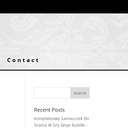
Contact
é
Recent Posts
Kompleksowy Samouczek Do
Grania W Gry Sesje Ruletki ·