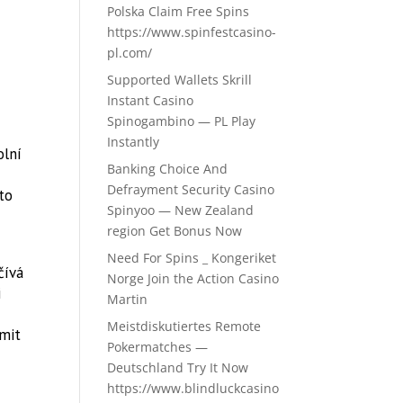
Polska Claim Free Spins
https://www.spinfestcasino-
pl.com/
Supported Wallets Skrill
Instant Casino
Spinogambino — PL Play
Instantly
olní
Banking Choice And
Defrayment Security Casino
to
Spinyoo — New Zealand
region Get Bonus Now
Need For Spins _ Kongeriket
čívá
Norge Join the Action Casino
i
Martin
Meistdiskutiertes Remote
ámit
Pokermatches —
Deutschland Try It Now
https://www.blindluckcasino