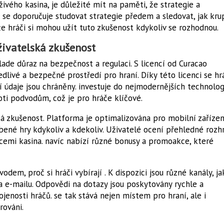
 živého kasina, je důležité mít na paměti, že strategie a
o se doporučuje studovat strategie předem a sledovat, jak krup
 že hráči si mohou užít tuto zkušenost kdykoliv se rozhodnou.
živatelská zkušenost
lade důraz na bezpečnost a regulaci. S licencí od Curacao
livé a bezpečné prostředí pro hraní. Díky této licenci se hr
ní údaje jsou chráněny. investuje do nejmodernějších technologi
oti podvodům, což je pro hráče klíčové.
zkušenost. Platforma je optimalizována pro mobilní zařízen
ené hry kdykoliv a kdekoliv. Uživatelé ocení přehledné rozhr
cemi kasina. navíc nabízí různé bonusy a promoakce, které
dem, proč si hráči vybírají . K dispozici jsou různé kanály, ja
a e-mailu. Odpovědi na dotazy jsou poskytovány rychle a
jenosti hráčů. se tak stává nejen místem pro hraní, ale i
rováni.